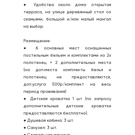
● Удобства около дома: открытая 
терраса, на улице деревянный стол со 
скамьями, большой и/или малый мангал 
на выбор.
Размещение:
● 6 основных мест оснащенных 
постельным бельем и комплектами из 2х 
полотенец + 2 дополнительных места 
(на доп.места комплекты белья и 
полотенец не предоставляются, 
доп.услуга 500р/комплект на весь 
период проживания)
● Детская кроватка 1 шт (по запросу 
дополнительные детские .кроватки 
предоставляются бесплатно).
● Душевая кабина: 3 шт.
● Санузел: 3 шт.
● Стиральная машина