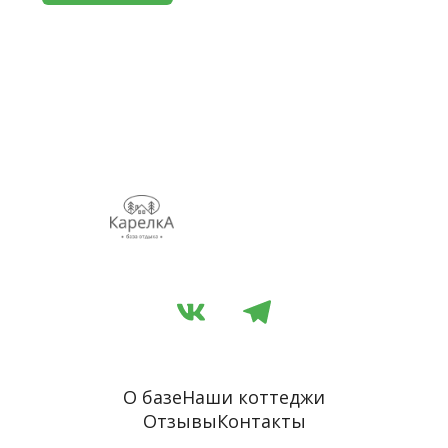
О базе
Наши коттеджи
Отзывы
Контакты