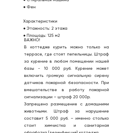
● Фен 
Характеристики
● Этажность: 2 этажа
● Площадь: 125 м2
ВАЖНО!
В коттедже курить можно только на 
террасе, где стоят пепельницы. Штраф 
за курение в любом помещении нашей 
базы - 10 000 руб. Курение может 
включить громкую сигнальную сирену 
датчиков пожарной безопасности. При 
вмешательстве в работу пожарной 
сигнализации – штраф 20 000р.
Запрещено размещение с домашними 
животными. Штраф за нарушение 
составит 5 000 руб. – именно столько 
стоит химчистка и санитарная 
обработка (дезинфекция) коттеджа.