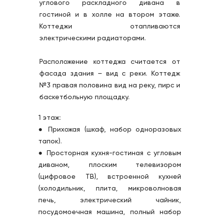
углового раскладного дивана в 
гостиной и в холле на втором этаже. 
Коттеджи отапливаются 
электрическими радиаторами.
Расположение коттеджа считается от 
фасада здания – вид с реки. Коттедж 
№3 правая половина вид на реку, пирс и 
баскетбольную площадку.
1 этаж:
● Прихожая (шкаф, набор одноразовых 
тапок).
● Просторная кухня-гостиная с угловым 
диваном, плоским телевизором 
(цифровое ТВ), встроенной кухней 
(холодильник, плита, микроволновая 
печь, электрический чайник, 
посудомоечная машина, полный набор 