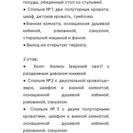
посуды, обеденный стол со стульями).
● Спальня №1: две полуторные кровати, 
шкаф, детская кровать, тумбочка.
●Ванная комната, оснащенная душевой 
кабиной, раковиной, санузлом, 
стиральной машиной и феном.
● Выход на открытую террасу.
2 этаж:
● Холл- балкон (верхний свет) с 
раздвижным диваном-книжкой.
● Спальня №2 с двуспальной кроватью-
евро, шкафом и ванной комнатой, 
оснащенной душевой кабиной, 
раковиной, санузлом.
● Спальня №3 с двумя полуторными 
кроватями, шкафом и ванной комнатой, 
оснащенной душевой кабиной, 
раковиной, санузлом.