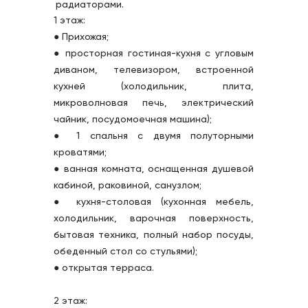
радиаторами.
1 этаж:
● Прихожая;
● просторная гостиная-кухня с угловым 
диваном, телевизором, встроенной 
кухней (холодильник, плита, 
микроволновая печь, электрический 
чайник, посудомоечная машина);
● 1 спальня с двумя полуторными 
кроватями;
● ванная комната, оснащенная душевой 
кабиной, раковиной, санузлом;
● кухня-столовая (кухонная мебель, 
холодильник, варочная поверхность, 
бытовая техника, полный набор посуды, 
обеденный стол со стульями);
● открытая терраса.
2 этаж: